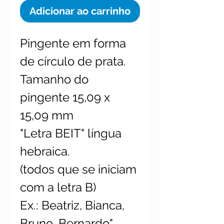
Adicionar ao carrinho
Pingente em forma
de círculo de prata.
Tamanho do
pingente 15,09 x
15,09 mm
"Letra BEIT" língua
hebraica.
(todos que se iniciam
com a letra B)
Ex.: Beatriz, Bianca,
Bruno, Bernardo"