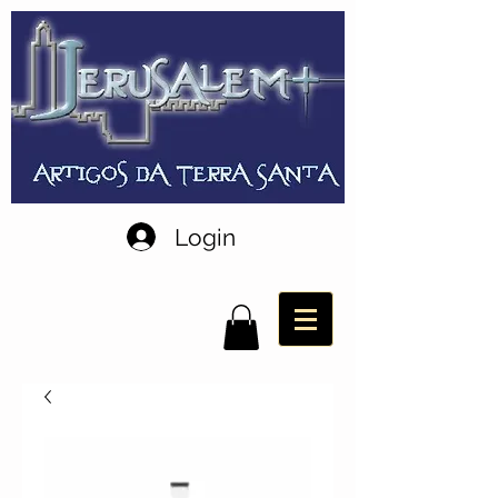
Login