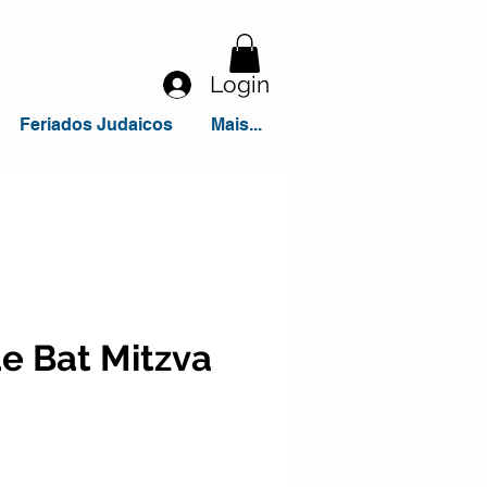
Login
Feriados Judaicos
Mais...
e Bat Mitzva
o