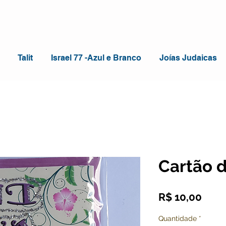
Talit
Israel 77 -Azul e Branco
Joías Judaicas
Cartão d
Preç
R$ 10,00
Quantidade
*