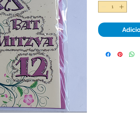
Adici