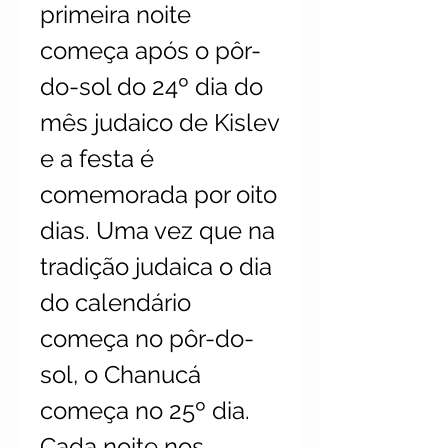
primeira noite
começa após o pôr-
do-sol do 24º dia do
mês judaico de Kislev
e a festa é
comemorada por oito
dias. Uma vez que na
tradição judaica o dia
do calendário
começa no pôr-do-
sol, o Chanucá
começa no 25º dia.
Cada noite nos