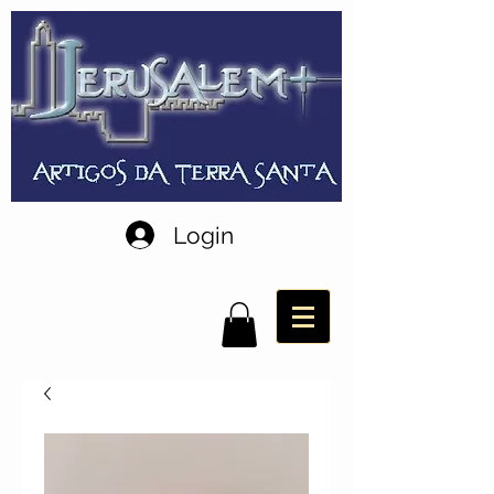
Login