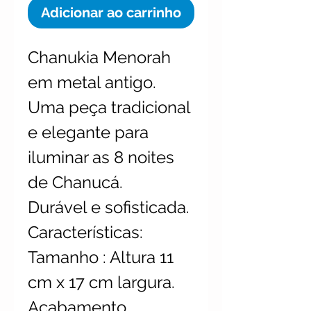
Adicionar ao carrinho
Chanukia Menorah
em metal antigo.
Uma peça tradicional
e elegante para
iluminar as 8 noites
de Chanucá.
Durável e sofisticada.
Características:
Tamanho : Altura 11
cm x 17 cm largura.
Acabamento