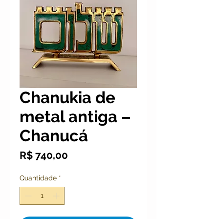
Chanukia de
metal antiga –
Chanucá
Preço
R$ 740,00
Quantidade
*