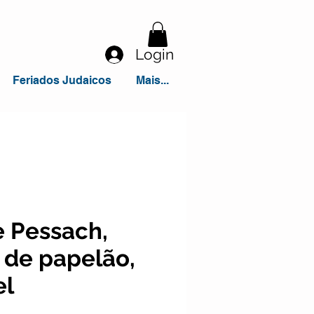
Login
Feriados Judaicos
Mais...
e Pessach,
 de papelão,
el