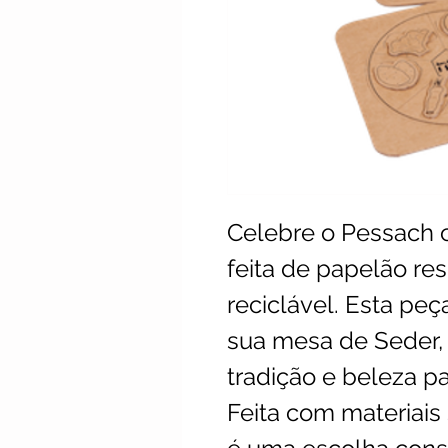
Celebre o Pessach c
feita de papelão res
reciclável. Esta peça
sua mesa de Seder,
tradição e beleza pa
Feita com materiais 