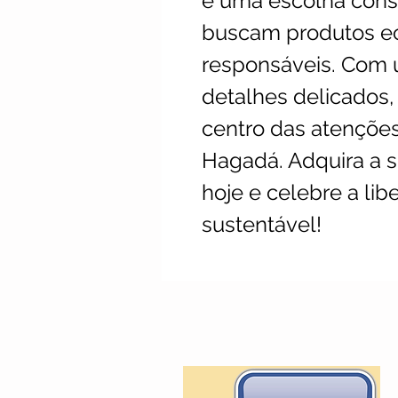
é uma escolha consc
buscam produtos e
responsáveis. Com 
detalhes delicados, 
centro das atenções 
Hagadá. Adquira a s
hoje e celebre a lib
sustentável!