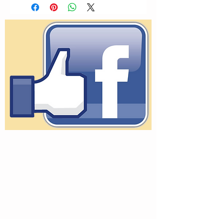
detalhes na costura. Diametro 15
cm.