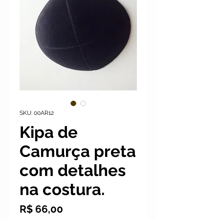
SKU: 00AR12
Kipa de
Camurça preta
com detalhes
na costura.
Preço
R$ 66,00