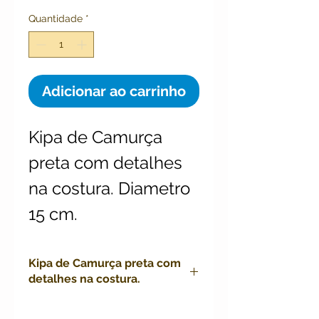
Quantidade
*
Adicionar ao carrinho
Kipa de Camurça 
preta com detalhes 
na costura. Diametro 
15 cm.
Kipa de Camurça preta com
detalhes na costura.
Kipa de Camurça preta com