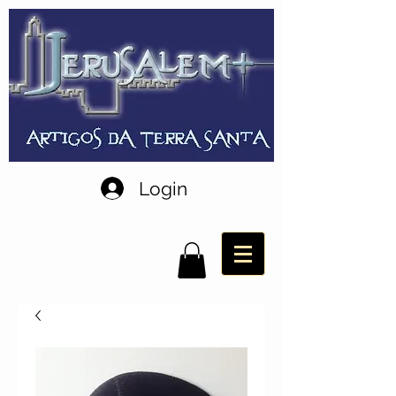
Login