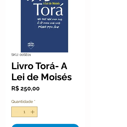
SKU: 00SE01
Livro Torá- A
Lei de Moisés
Preço
R$ 250,00
Quantidade
*