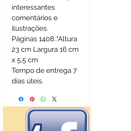
interessantes
comentários e
ilustrações.
Páginas 1408.."Altura
23 cm Largura 16 cm
x 5,5 cm
Tempo de entrega 7
dias úteis.