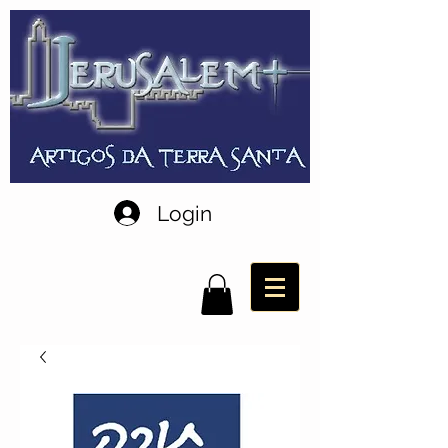
Login