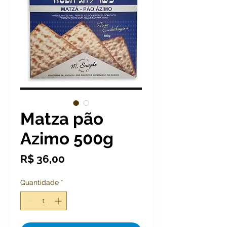
Matza pão
Azimo 500g
Preço
R$ 36,00
Quantidade
*