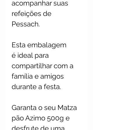
acompanhar suas
refeições de
Pessach.
Esta embalagem
é ideal para
compartilhar com a
família e amigos
durante a festa.
Garanta o seu Matza
pão Azimo 500g e
desfrute de uma