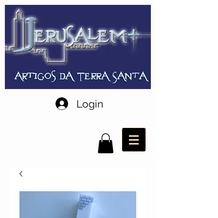
Login