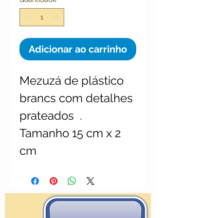
Adicionar ao carrinho
Mezuzá de plástico 
brancs com detalhes 
prateados  .

Tamanho 15 cm x 2 
cm