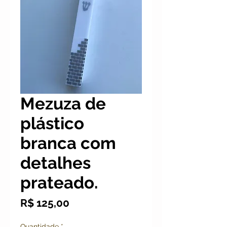
Mezuza de
plástico
branca com
detalhes
prateado.
Preço
R$ 125,00
Quantidade
*