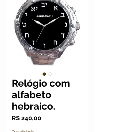
Relógio com
alfabeto
hebraico.
Preço
R$ 240,00
Quantidade
*