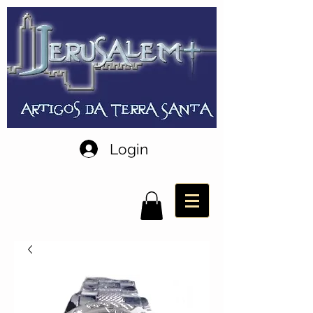
Login