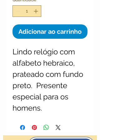
Adicionar ao carrinho
Lindo relógio com 
alfabeto hebraico, 
prateado com fundo 
preto.  Presente 
especial para os 
homens.