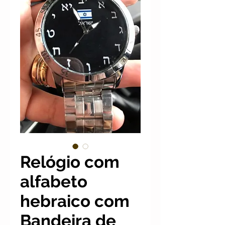
Relógio com
alfabeto
hebraico com
Bandeira de