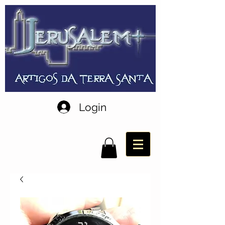
Login