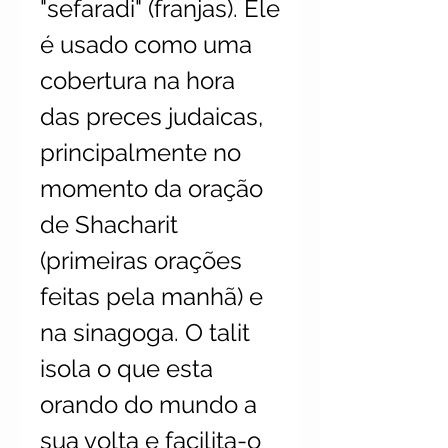
"sefaradi" (franjas). Ele
é usado como uma
cobertura na hora
das preces judaicas,
principalmente no
momento da oração
de Shacharit
(primeiras orações
feitas pela manhã) e
na sinagoga. O talit
isola o que esta
orando do mundo a
sua volta e facilita-o