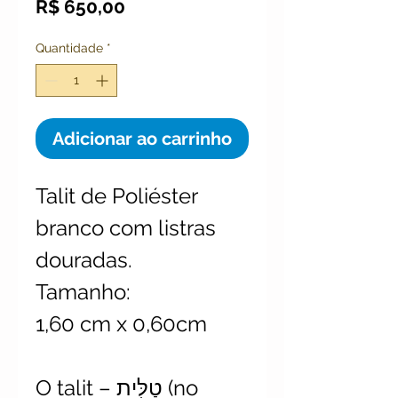
Preço
R$ 650,00
Quantidade
*
Adicionar ao carrinho
Talit de Poliéster
branco com listras
douradas.
Tamanho:
1,60 cm x 0,60cm
O talit – טַלִּית (no