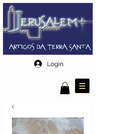
Login