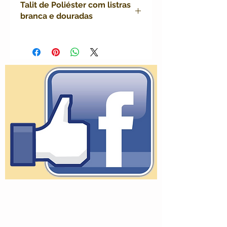
Talit de Poliéster com listras
branca e douradas
Talit de Poliéster branco, com listras
douradas . tamanho 1,60 x 0,60