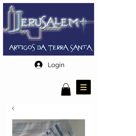
Login