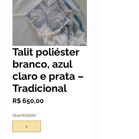
Talit poliéster
branco, azul
claro e prata –
Tradicional
Preço
R$ 650,00
Quantidade
*