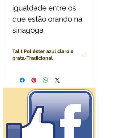
igualdade entre os
que estão orando na
sinagoga.
Talit Poliéster azul claro e
prata-Tradicional
talit azul claro e prata, talit judaico
poliéster