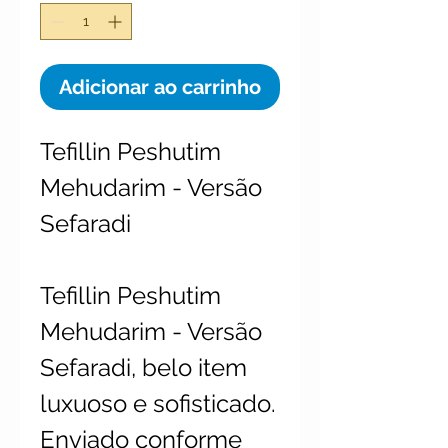
Adicionar ao carrinho
Tefillin Peshutim
Mehudarim - Versão
Sefaradi
Tefillin Peshutim
Mehudarim - Versão
Sefaradi, belo item
luxuoso e sofisticado.
Enviado conforme