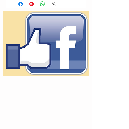
Versão Sefaradi