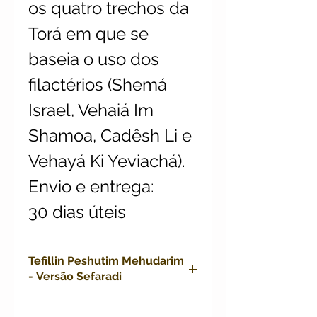
os quatro trechos da
Torá em que se
baseia o uso dos
filactérios (Shemá
Israel, Vehaiá Im
Shamoa, Cadêsh Li e
Vehayá Ki Yeviachá).
Envio e entrega:
30 dias úteis
Tefillin Peshutim Mehudarim
- Versão Sefaradi
Tefillin Peshutim Mehudarim -