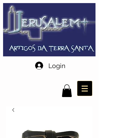
Login