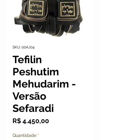
SKU: 00AJ04
Tefilin
Peshutim
Mehudarim -
Versão
Sefaradi
Preço
R$ 4.450,00
Quantidade
*