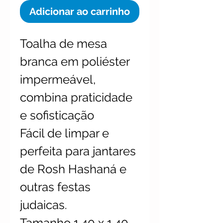
Adicionar ao carrinho
Toalha de mesa
branca em poliéster
impermeável,
combina praticidade
e sofisticação
Fácil de limpar e
perfeita para jantares
de Rosh Hashaná e
outras festas
judaicas.
Tamanho 1,40 x 1,40