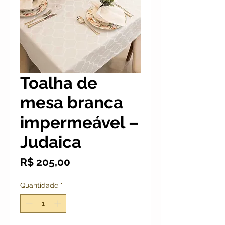
Toalha de
mesa branca
impermeável –
Judaica
Preço
R$ 205,00
Quantidade
*