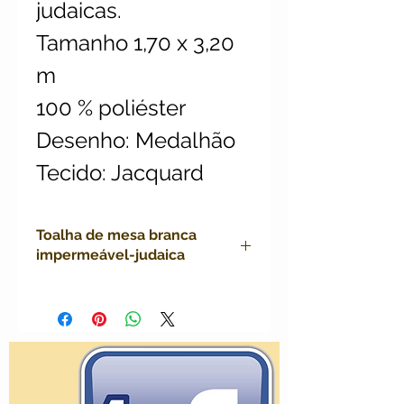
judaicas.
Tamanho 1,70 x 3,20
m
100 % poliéster
Desenho: Medalhão
Tecido: Jacquard
Toalha de mesa branca
impermeável-judaica
toalha poliéster impermeável
judaica, mesa rosh hashana,