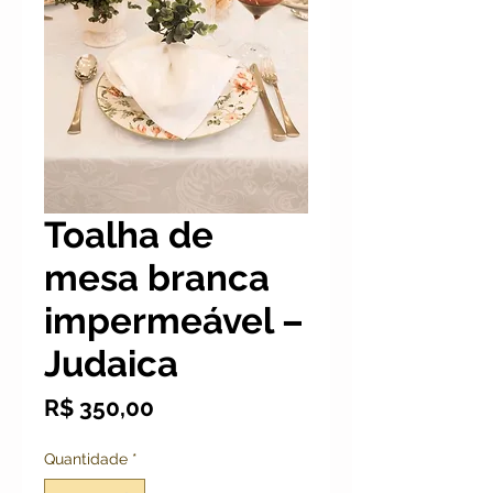
Toalha de
mesa branca
impermeável –
Judaica
Preço
R$ 350,00
Quantidade
*