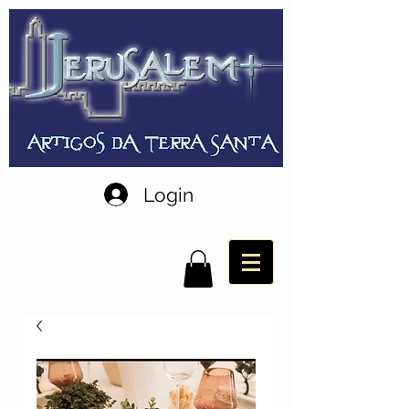
Login