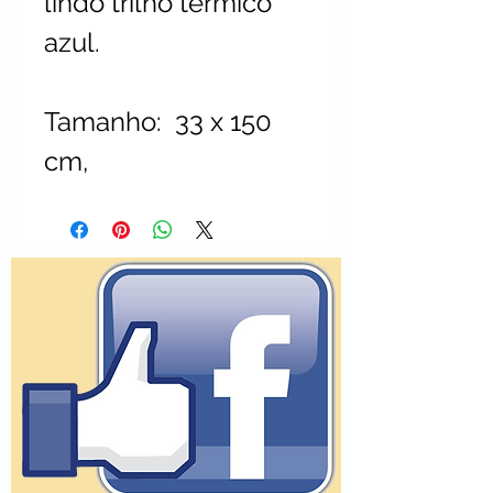
lindo trilho térmico
azul.
Tamanho: 33 x 150
cm,