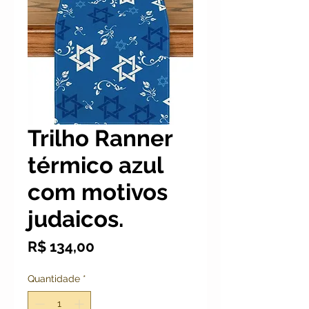
Trilho Ranner
térmico azul
com motivos
judaicos.
Preço
R$ 134,00
Quantidade
*