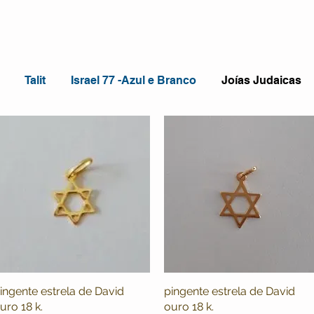
Talit
Israel 77 -Azul e Branco
Joías Judaicas
ingente estrela de David
Visualização rápida
pingente estrela de David
Visualização rápida
uro 18 k.
ouro 18 k.