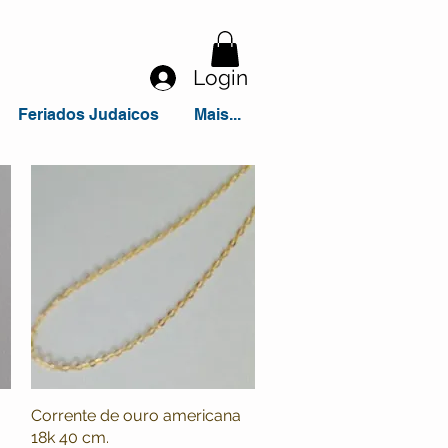
Login
Feriados Judaicos
Mais...
Corrente de ouro americana
Visualização rápida
18k 40 cm.