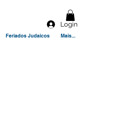
Login
Feriados Judaicos
Mais...