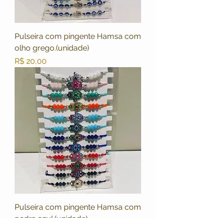
Pulseira com pingente Hamsa com
olho grego.(unidade)
Preço
R$ 20,00
Pulseira com pingente Hamsa com