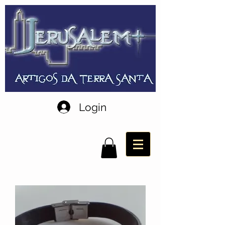
Login