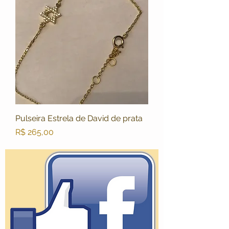
Pulseira Estrela de David de prata
Preço
R$ 265,00