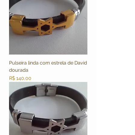
Pulseira linda com estrela de David
dourada
Preço
R$ 140,00