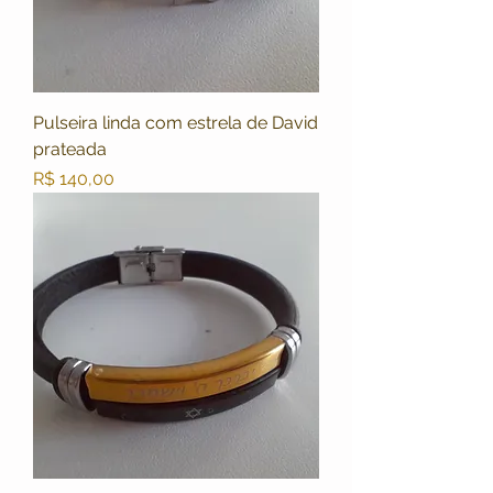
Pulseira linda com estrela de David
prateada
Preço
R$ 140,00