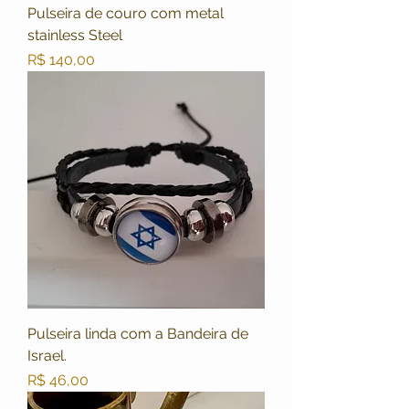
Pulseira de couro com metal
stainless Steel
Preço
R$ 140,00
Pulseira linda com a Bandeira de
Israel.
Preço
R$ 46,00