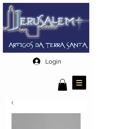
Login