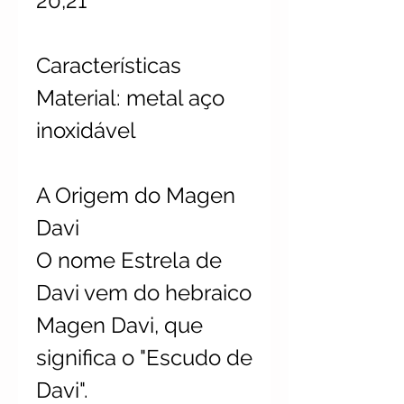
20,21
Características
Material: metal aço
inoxidável
A Origem do Magen
Davi
O nome Estrela de
Davi vem do hebraico
Magen Davi, que
significa o "Escudo de
Davi".