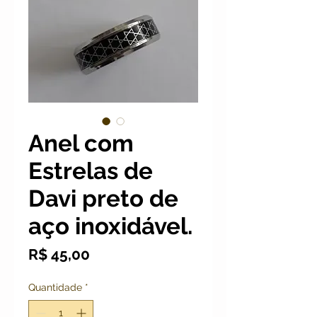
Anel com
Estrelas de
Davi preto de
aço inoxidável.
Preço
R$ 45,00
Quantidade
*