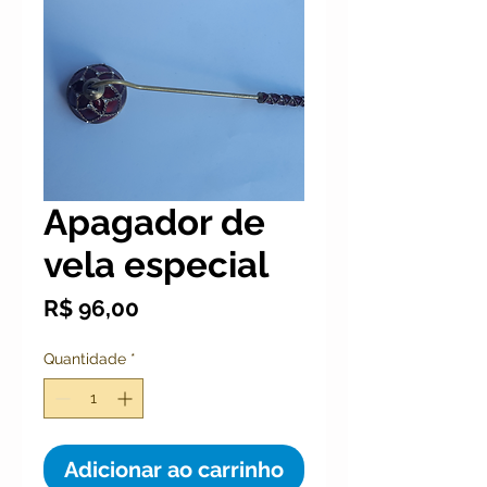
Apagador de
vela especial
Preço
R$ 96,00
Quantidade
*
Adicionar ao carrinho