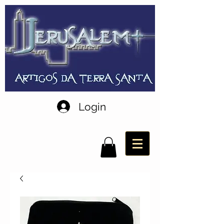
Login