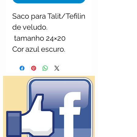
Saco para Talit/Tefilin 
de veludo.

 tamanho 24×20

Cor azul escuro.