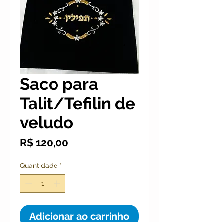
Saco para
Talit/Tefilin de
veludo
Preço
R$ 120,00
Quantidade
*
Adicionar ao carrinho