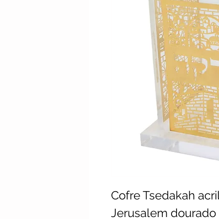
Cofre Tsedakah acri
Jerusalem dourado ,