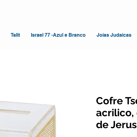
Talit
Israel 77 -Azul e Branco
Joías Judaicas
Cofre T
acrilico
de Jeru