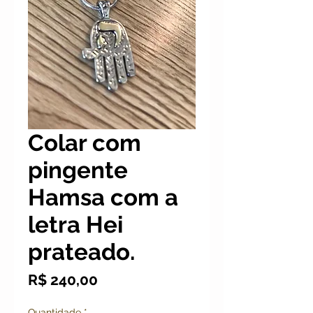
Colar com
pingente
Hamsa com a
letra Hei
prateado.
Preço
R$ 240,00
Quantidade
*