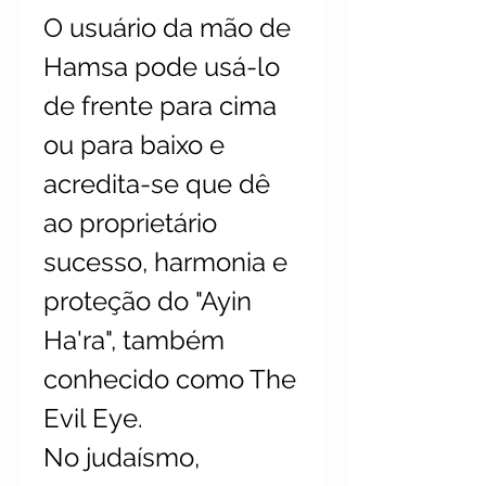
O usuário da mão de
Hamsa pode usá-lo
de frente para cima
ou para baixo e
acredita-se que dê
ao proprietário
sucesso, harmonia e
proteção do "Ayin
Ha'ra", também
conhecido como The
Evil Eye.
No judaísmo,