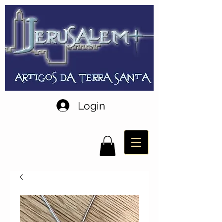
Login