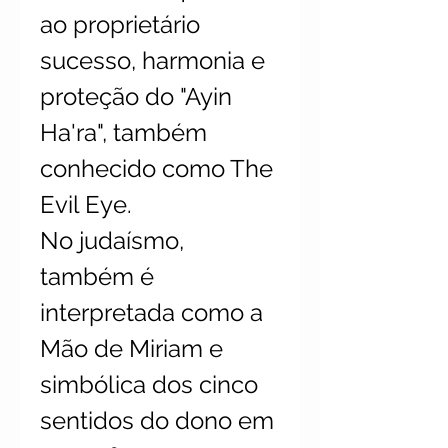
ao proprietário
sucesso, harmonia e
proteção do "Ayin
Ha'ra", também
conhecido como The
Evil Eye.
No judaísmo,
também é
interpretada como a
Mão de Miriam e
simbólica dos cinco
sentidos do dono em