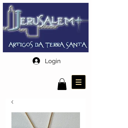
Login