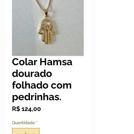
Colar Hamsa
dourado
folhado com
pedrinhas.
Preço
R$ 124,00
Quantidade
*