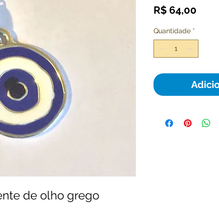
Pre
R$ 64,00
Quantidade
*
Adici
nte de olho grego