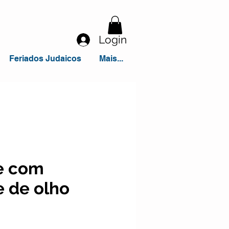
Login
Feriados Judaicos
Mais...
e com
e de olho