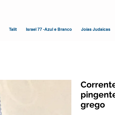
Talit
Israel 77 -Azul e Branco
Joías Judaicas
Corrent
pingent
grego