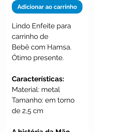
Adicionar ao carrinho
Lindo Enfeite para
carrinho de
Bebê com Hamsa.
Ótimo presente.
Características:
Material: metal
Tamanho: em torno
de 2,5 cm
A história da Mão