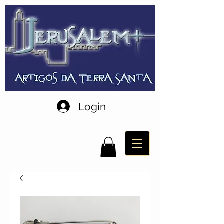
Login