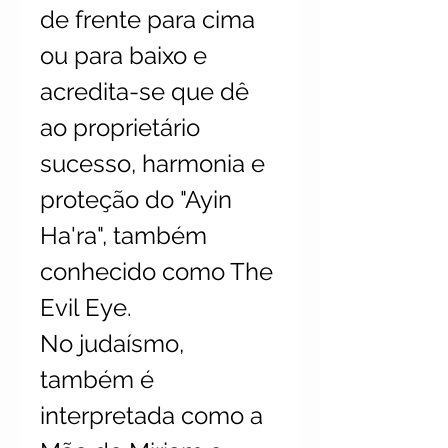
de frente para cima
ou para baixo e
acredita-se que dê
ao proprietário
sucesso, harmonia e
proteção do "Ayin
Ha'ra", também
conhecido como The
Evil Eye.
No judaísmo,
também é
interpretada como a