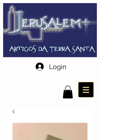
Login