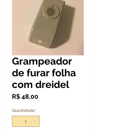
Grampeador
de furar folha
com dreidel
Preço
R$ 48,00
Quantidade
*