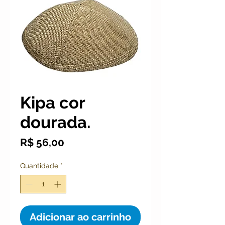
Kipa cor
dourada.
Preço
R$ 56,00
Quantidade
*
Adicionar ao carrinho