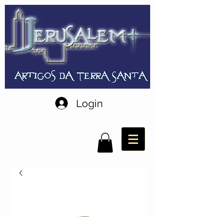
Login