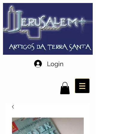
Login