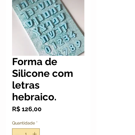
Forma de
Silicone com
letras
hebraico.
Preço
R$ 126,00
Quantidade
*