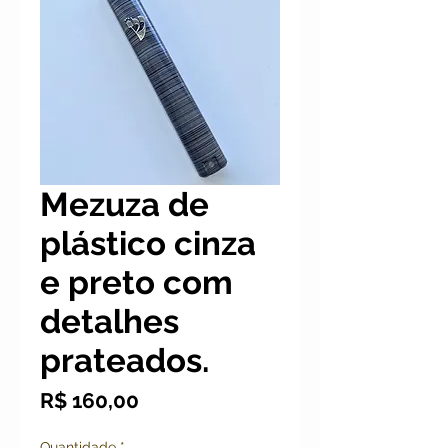
Mezuza de
plástico cinza
e preto com
detalhes
prateados.
Preço
R$ 160,00
Quantidade
*