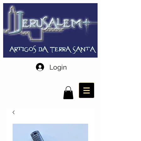
Login