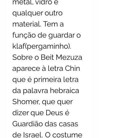
metal, vidro e
qualquer outro
material. Tem a
função de guardar o
klaf(pergaminho).
Sobre o Beit Mezuza
aparece à letra Chin
que é primeira letra
da palavra hebraica
Shomer, que quer
dizer que Deus é
Guardião das casas
de Israel. O costume