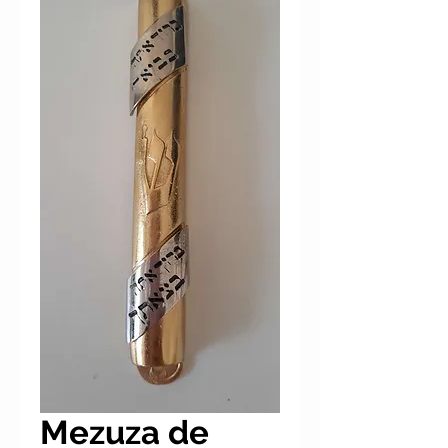
Mezuza de