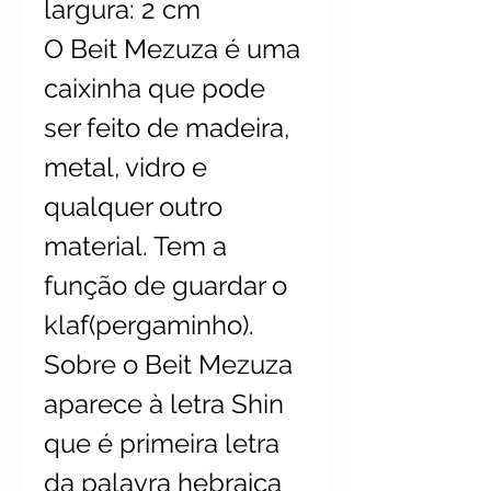
largura: 2 cm
O Beit Mezuza é uma
caixinha que pode
ser feito de madeira,
metal, vidro e
qualquer outro
material. Tem a
função de guardar o
klaf(pergaminho).
Sobre o Beit Mezuza
aparece à letra Shin
que é primeira letra
da palavra hebraica