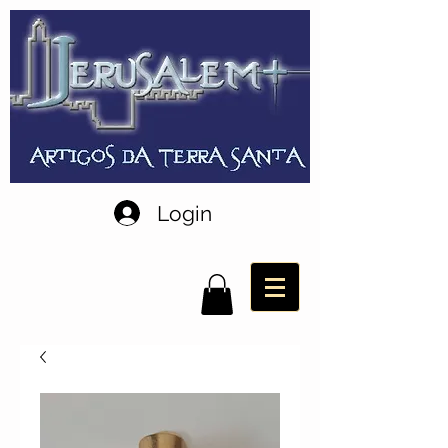
Login