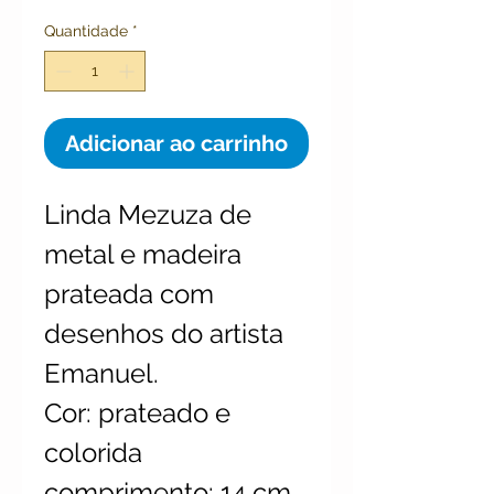
Quantidade
*
Adicionar ao carrinho
Linda Mezuza de
metal e madeira
prateada com
desenhos do artista
Emanuel.
Cor: prateado e
colorida
comprimento: 14 cm