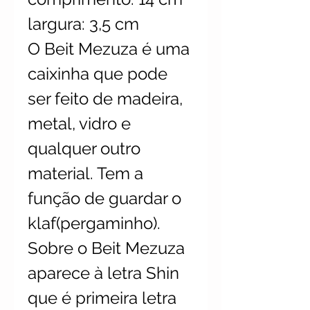
largura: 3,5 cm
O Beit Mezuza é uma
caixinha que pode
ser feito de madeira,
metal, vidro e
qualquer outro
material. Tem a
função de guardar o
klaf(pergaminho).
Sobre o Beit Mezuza
aparece à letra Shin
que é primeira letra