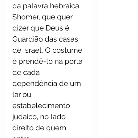
da palavra hebraica
Shomer, que quer
dizer que Deus é
Guardião das casas
de Israel. O costume
é prendê-lo na porta
de cada
dependência de um
lar ou
estabelecimento
judaico, no lado
direito de quem