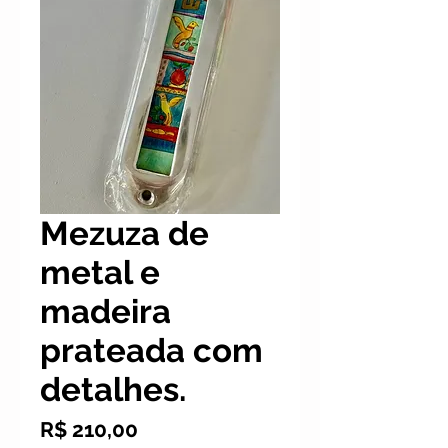
Mezuza de
metal e
madeira
prateada com
detalhes.
Preço
R$ 210,00