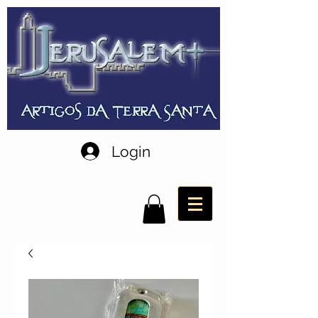
Login