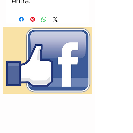
entra.