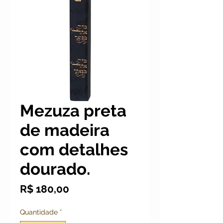
Mezuza preta
de madeira
com detalhes
dourado.
Preço
R$ 180,00
Quantidade
*