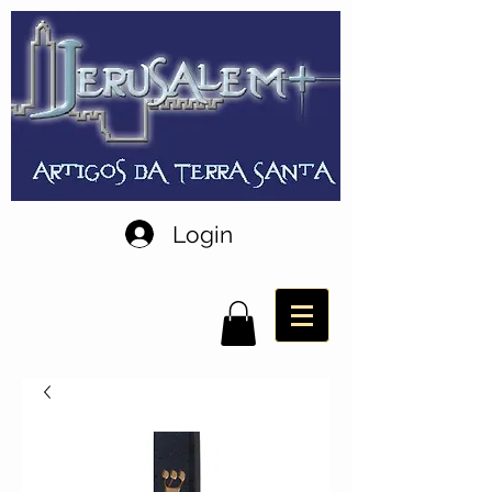
Login