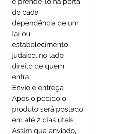
é prendê-lo na porta
de cada
dependência de um
lar ou
estabelecimento
judaico, no lado
direito de quem
entra.
Envio e entrega
Após o pedido o
produto será postado
em até 2 dias úteis.
Assim que enviado,