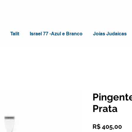
Talit
Israel 77 -Azul e Branco
Joías Judaicas
Pingente
Prata
Pr
R$ 405,00