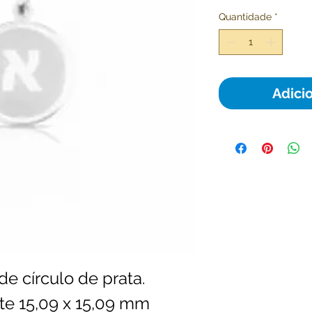
Quantidade
*
Adici
e círculo de prata.
e 15,09 x 15,09 mm