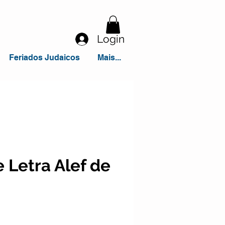
Login
Feriados Judaicos
Mais...
 Letra Alef de
eço