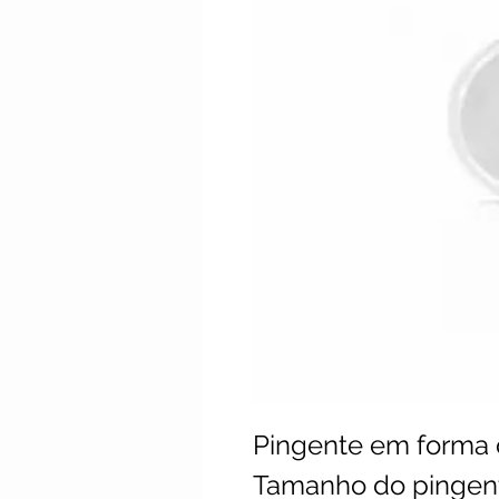
Pingente em forma d
Tamanho do pingent