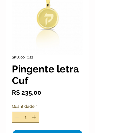
SKU: 00FO22
Pingente letra
Cuf
Preço
R$ 235,00
Quantidade
*