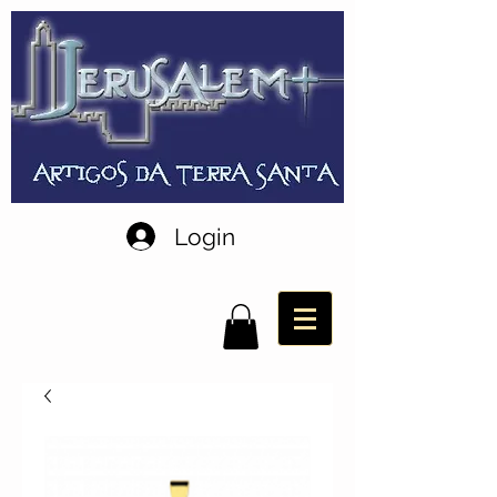
Login