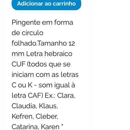
Adicionar ao carrinho
Pingente em forma
de círculo
folhado.Tamanho 12
mm Letra hebraico
CUF (todos que se
iniciam com as letras
C ou K - som igual à
letra CAF) Ex.: Clara,
Claudia, Klaus,
Kefren, Cleber,
Catarina, Karen "