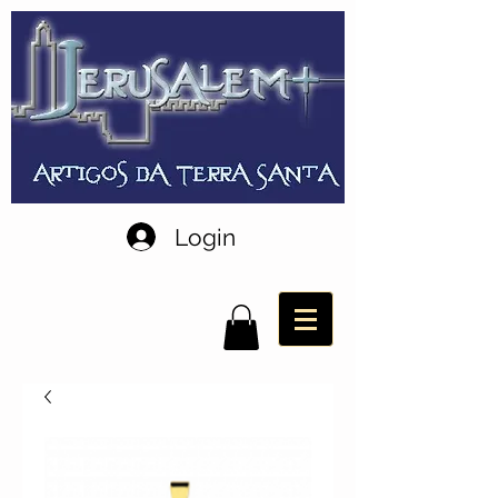
Login