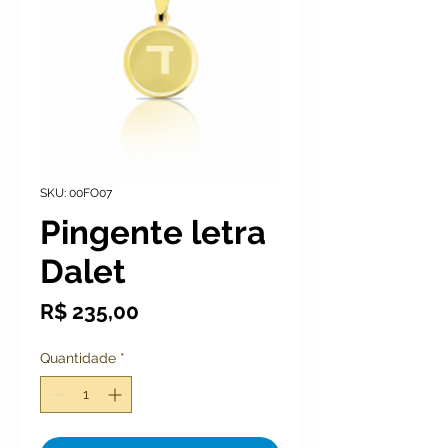
SKU: 00FO07
Pingente letra
Dalet
Preço
R$ 235,00
Quantidade
*