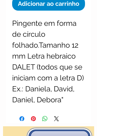
Adicionar ao carrinho
Pingente em forma
de círculo
folhado.Tamanho 12
mm Letra hebraico
DALET (todos que se
iniciam com a letra D)
Ex.: Daniela, David,
Daniel, Debora"