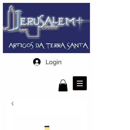
Login