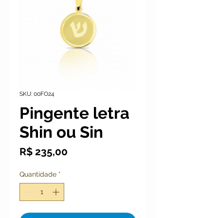
SKU: 00FO24
Pingente letra
Shin ou Sin
Preço
R$ 235,00
Quantidade
*