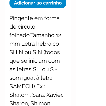
Adicionar ao carrinho
Pingente em forma
de círculo
folhado.Tamanho 12
mm Letra hebraico
SHIN ou SIN (todos
que se iniciam com
as letras SH ou S -
som igual à letra
SAMECH) Ex.:
Shalom, Sara, Xavier,
Sharon, Shimon,