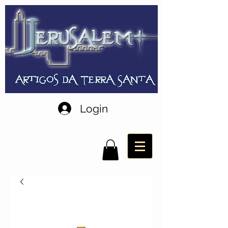
Login