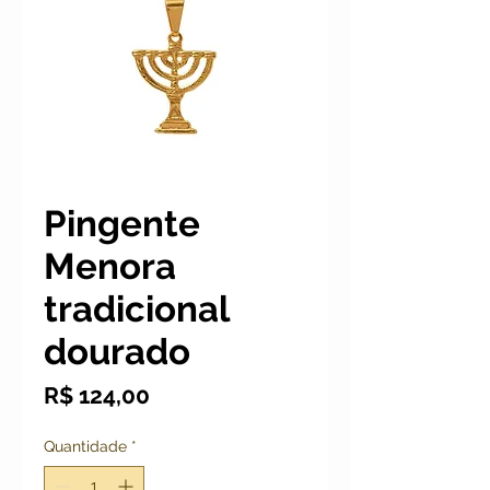
Pingente
Menora
tradicional
dourado
Preço
R$ 124,00
Quantidade
*