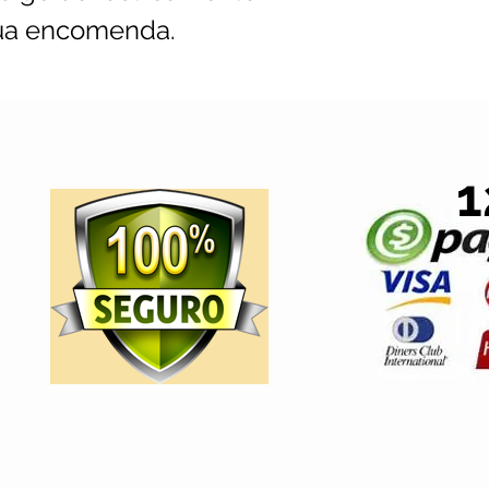
ua encomenda.
1