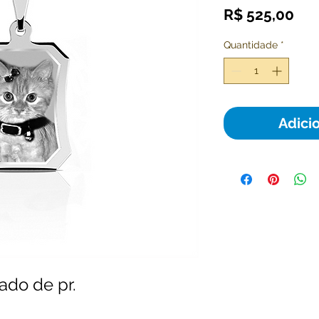
Pre
R$ 525,00
Quantidade
*
Adici
ado de pr.