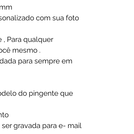
1 mm
sonalizado com sua foto
 , Para qualquer
ocê mesmo .
rdada para sempre em
odelo do pingente que
nto
 ser gravada para e- mail