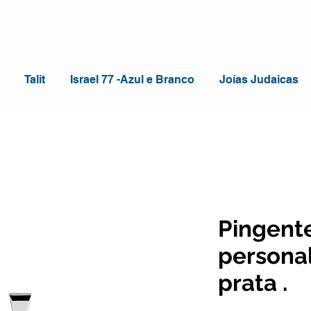
Talit
Israel 77 -Azul e Branco
Joías Judaicas
Pingent
persona
prata .