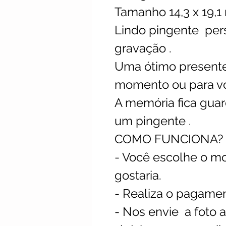
Tamanho 14,3 x 19,
Lindo pingente per
gravação .
Uma ótimo presente
momento ou para v
A memória fica gua
um pingente .
COMO FUNCIONA?
- Você escolhe o m
gostaria.
- Realiza o pagame
- Nos envie a foto a