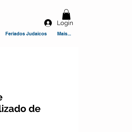
Login
Feriados Judaicos
Mais...
e
lizado de