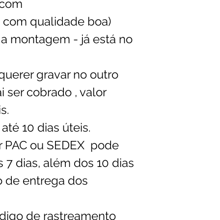
.com
( com qualidade boa)
a montagem - já está no
uerer gravar no outro
i ser cobrado , valor
s.
té 10 dias úteis.
or PAC ou SEDEX pode
 7 dias, além dos 10 dias
 de entrega dos
ódigo de rastreamento