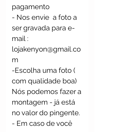
pagamento
- Nos envie a foto a
ser gravada para e-
mail :
lojakenyon@gmail.co
m
-Escolha uma foto (
com qualidade boa)
Nós podemos fazer a
montagem - já está
no valor do pingente.
- Em caso de você