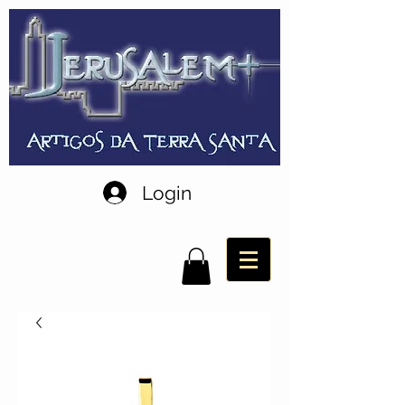
Login