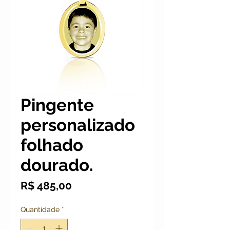
Pingente
personalizado
folhado
dourado.
Preço
R$ 485,00
Quantidade
*