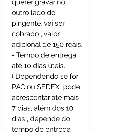
querer gravar no
outro lado do
pingente, vai ser
cobrado , valor
adicional de 150 reais.
- Tempo de entrega
até 10 dias úteis.
( Dependendo se for
PAC ou SEDEX pode
acrescentar até mais
7 dias, além dos 10
dias , depende do
tempo de entrega