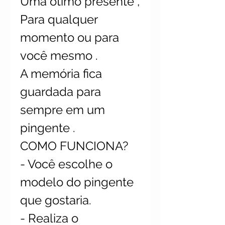
Uma ótimo presente ,
Para qualquer
momento ou para
você mesmo .
A memória fica
guardada para
sempre em um
pingente .
COMO FUNCIONA?
- Você escolhe o
modelo do pingente
que gostaria.
- Realiza o