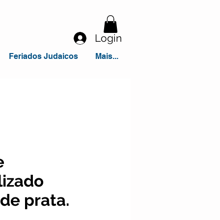
Login
Feriados Judaicos
Mais...
e
lizado
de prata.