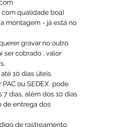
.com
( com qualidade boa)
a montagem - já está no
uerer gravar no outro
i ser cobrado , valor
s.
té 10 dias úteis.
or PAC ou SEDEX pode
 7 dias, além dos 10 dias
 de entrega dos
ódigo de rastreamento