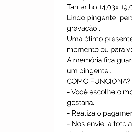
Tamanho 14,03x 19
Lindo pingente per
gravação .
Uma ótimo presente
momento ou para v
A memória fica gua
um pingente .
COMO FUNCIONA?
- Você escolhe o m
gostaria.
- Realiza o pagame
- Nos envie a foto a