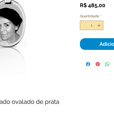
Pr
R$ 485,00
Quantidade
*
Adici
zado ovalado de prata