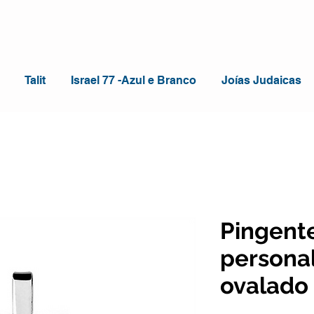
Talit
Israel 77 -Azul e Branco
Joías Judaicas
Pingent
persona
ovalado 