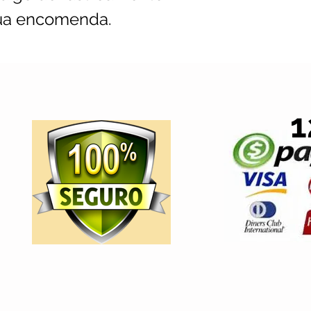
ua encomenda.
1