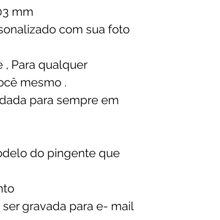
,03 mm
sonalizado com sua foto
 , Para qualquer
ocê mesmo .
rdada para sempre em
odelo do pingente que
nto
 ser gravada para e- mail