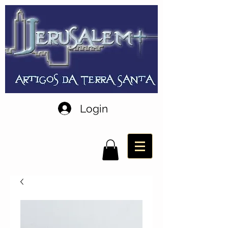
Login