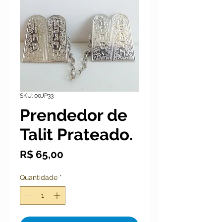
SKU: 00JP33
Prendedor de
Talit Prateado.
Preço
R$ 65,00
Quantidade
*