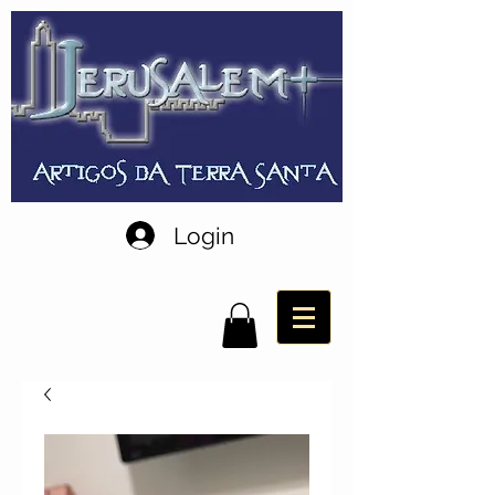
Login