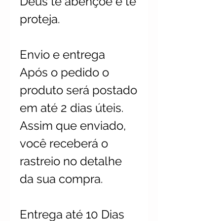
Deus te abençoe e te
proteja.
Envio e entrega
Após o pedido o
produto será postado
em até 2 dias úteis.
Assim que enviado,
você receberá o
rastreio no detalhe
da sua compra.
Entrega até 10 Dias