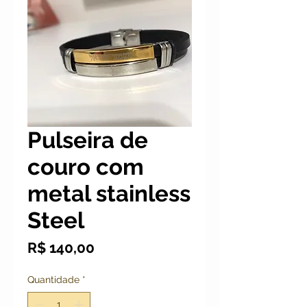
Pulseira de
couro com
metal stainless
Steel
Preço
R$ 140,00
Quantidade
*