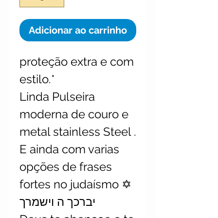
Adicionar ao carrinho
proteção extra e com
estilo.*
Linda Pulseira
moderna de couro e
metal stainless Steel .
E ainda com varias
opções de frases
fortes no judaísmo ✡️
יברכך ה וישמרך