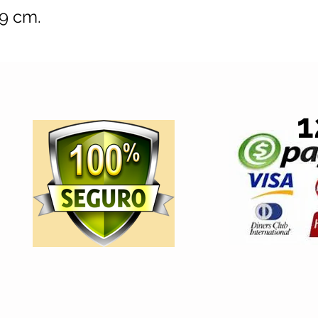
9 cm.
1