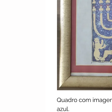
Quadro com image
azul.