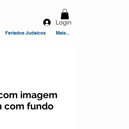
Login
Feriados Judaicos
Mais...
 com imagem
 com fundo