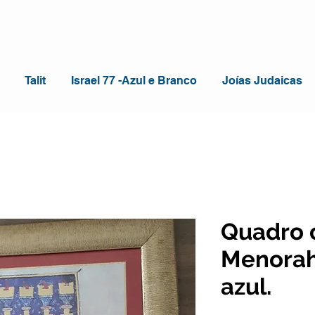
Talit
Israel 77 -Azul e Branco
Joías Judaicas
Quadro
Menorah
azul.