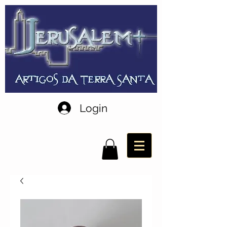
Login