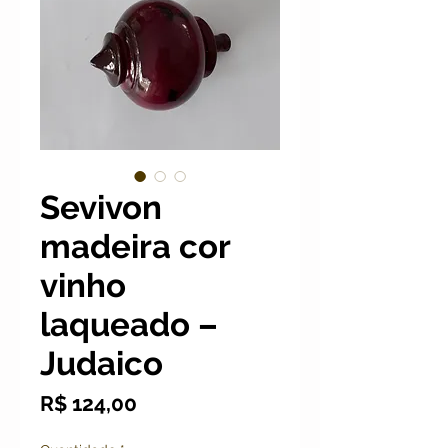
Sevivon
madeira cor
vinho
laqueado –
Judaico
Preço
R$ 124,00