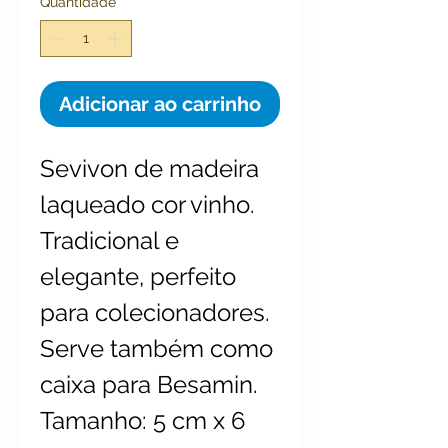
Quantidade
*
Adicionar ao carrinho
Sevivon de madeira
laqueado cor vinho.
Tradicional e
elegante, perfeito
para colecionadores.
Serve também como
caixa para Besamin.
Tamanho: 5 cm x 6