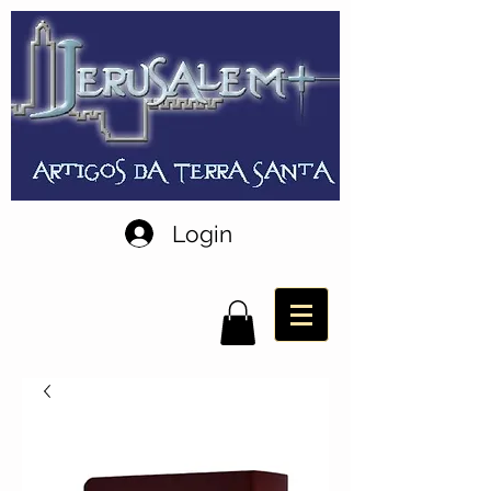
Login