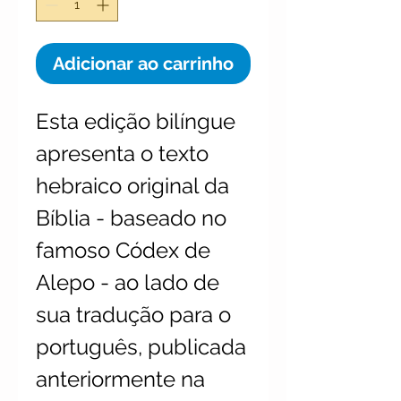
Adicionar ao carrinho
Esta edição bilíngue 
apresenta o texto 
hebraico original da 
Bíblia - baseado no 
famoso Códex de 
Alepo - ao lado de 
sua tradução para o 
português, publicada 
anteriormente na 