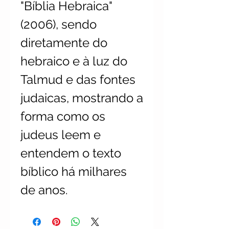
"Bíblia Hebraica" 
(2006), sendo 
diretamente do 
hebraico e à luz do 
Talmud e das fontes 
judaicas, mostrando a 
forma como os 
judeus leem e 
entendem o texto 
bíblico há milhares 
de anos. 