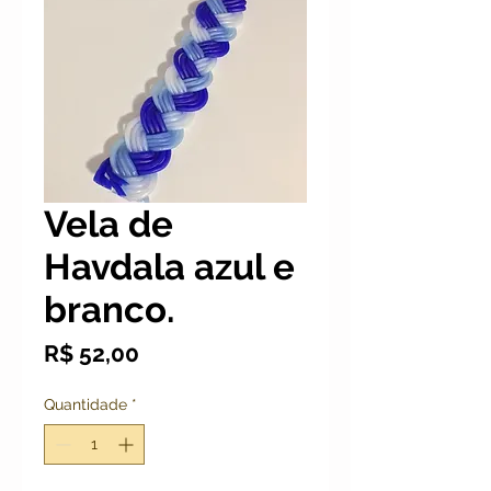
Vela de
Havdala azul e
branco.
Preço
R$ 52,00
Quantidade
*