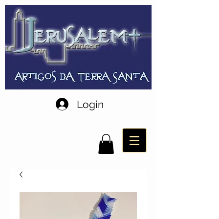
Login