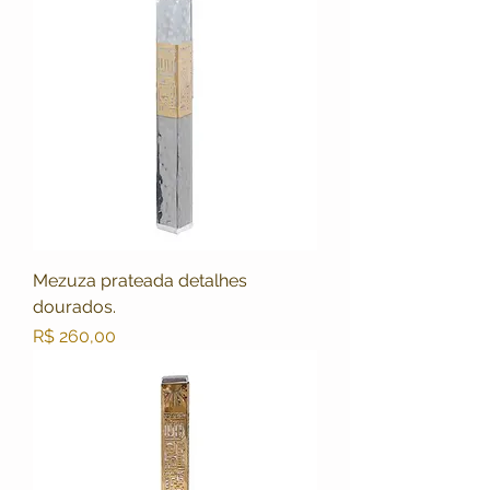
Mezuza prateada detalhes
dourados.
Preço
R$ 260,00