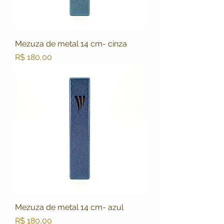
Mezuza de metal 14 cm- cinza
Preço
R$ 180,00
Mezuza de metal 14 cm- azul
Preço
R$ 180,00