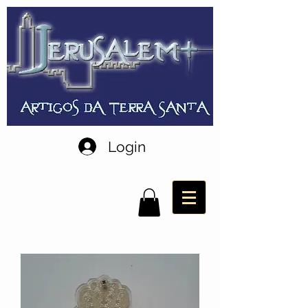
Login