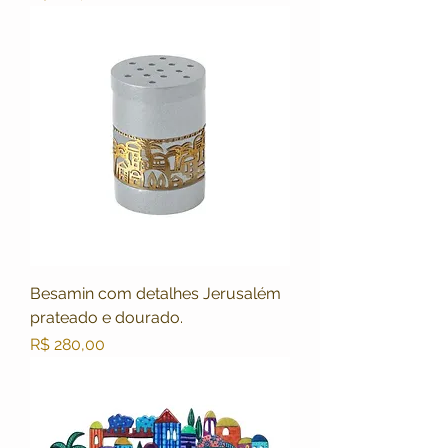
Besamin com detalhes Jerusalém
prateado e dourado.
Preço
R$ 280,00