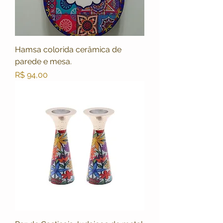
Hamsa colorida cerâmica de
parede e mesa.
Preço
R$ 94,00