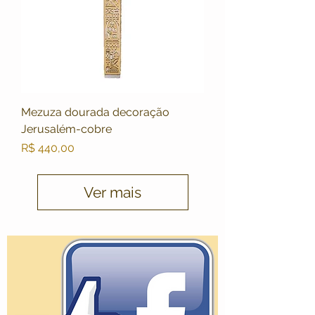
Mezuza dourada decoração
Jerusalém-cobre
Preço
R$ 440,00
Ver mais