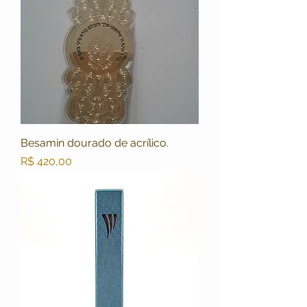
Besamin dourado de acrílico.
Preço
R$ 420,00