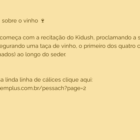
 sobre o vinho 🍷 
 começa com a recitação do Kidush, proclamando a s
o segurando uma taça de vinho, o primeiro dos quatro
nados) ao longo do seder.
 linda linha de cálices clique aqui:
alemplus.com.br/pessach?page=2