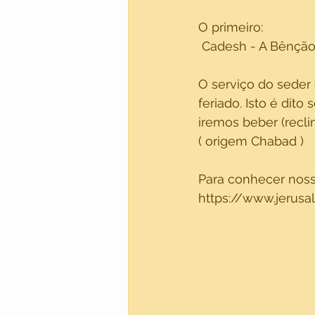
O primeiro: 
 Cadesh - A Bênção
O serviço do seder
feriado. Isto é dit
iremos beber (recli
( origem Chabad )
Para conhecer nossa
https://www.jerus