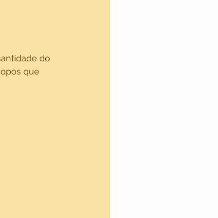
antidade do 
 copos que 