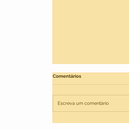
Comentários
Escreva um comentário
Checklist de Pessach