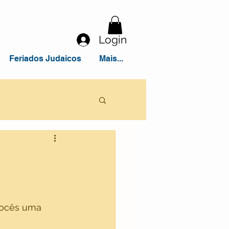
Login
Feriados Judaicos
Mais...
vocês uma 